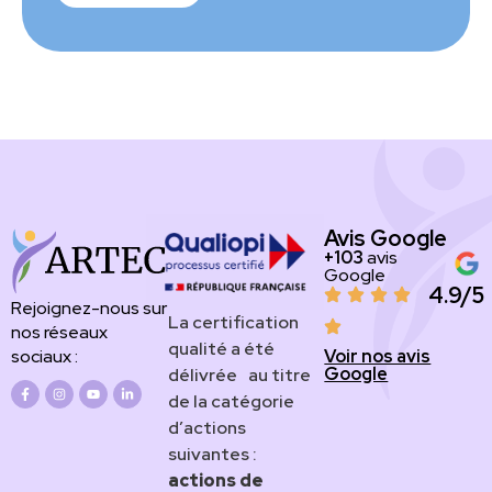
Avis Google
+103
avis
Google
4.9/5
Rejoignez-nous sur
​​​La certification
nos réseaux
qualité a été
Voir nos avis
sociaux :
Google
délivrée au titre
de la catégorie
d’actions
suivantes :
actions de