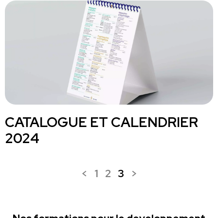
CATALOGUE ET CALENDRIER
2024
<
1
2
3
>