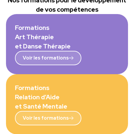
Nos formations pour le developpement
de vos compétences
Formations
Art Thérapie
et Danse Thérapie
Voir les formations
Formations
Relation d’Aide
et Santé Mentale
Voir les formations