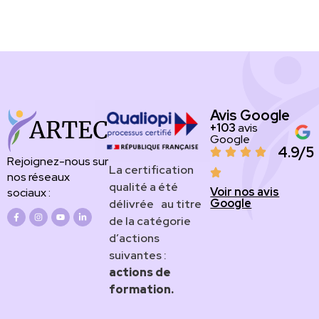
Avis Google
+103
avis
Google
4.9/5
Rejoignez-nous sur
​​​La certification
nos réseaux
qualité a été
Voir nos avis
sociaux :
Google
délivrée au titre
de la catégorie
d’actions
suivantes :
actions de
formation.