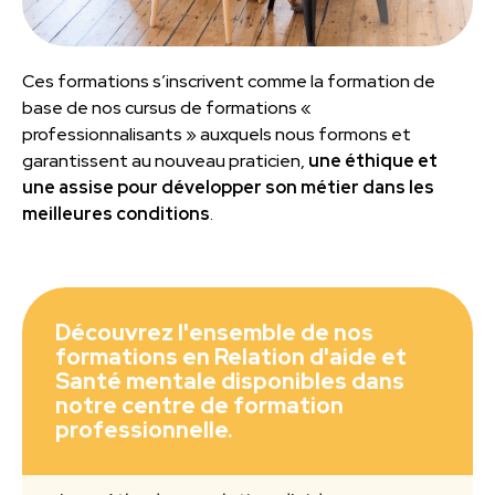
Ces formations s’inscrivent comme la formation de
base de nos cursus de formations «
professionnalisants » auxquels nous formons et
garantissent au nouveau praticien,
une éthique et
une assise pour développer son métier dans les
meilleures conditions
.
Découvrez l'ensemble de nos
formations en Relation d'aide et
Santé mentale disponibles dans
notre centre de formation
professionnelle.