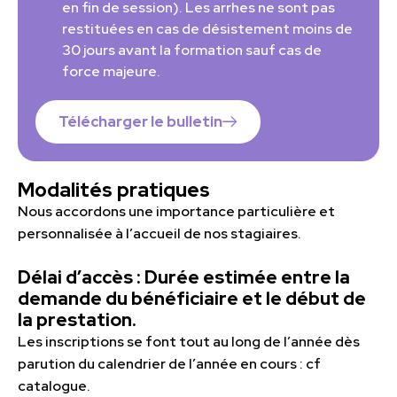
en fin de session). Les arrhes ne sont pas
restituées en cas de désistement moins de
30 jours avant la formation sauf cas de
force majeure.
Télécharger le bulletin
Modalités pratiques
Nous accordons une importance particulière et
personnalisée à l’accueil de nos stagiaires.
Délai d’accès : Durée estimée entre la
demande du bénéficiaire et le début de
la prestation.
Les inscriptions se font tout au long de l’année dès
parution du calendrier de l’année en cours : cf
catalogue.