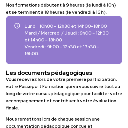
Nos formations débutent à 9 heures (le lundi à 10h)
et se terminent à 18 heures (le vendredi à 16 h).
Lundi : 10h00 – 12h30 et 14h00–18h00
Mardi / Mercredi / Jeudi : 9h00 – 12h30
et 14h00 – 18h00
Vendredi : 9h00 – 12h30 et 13h30 –
16h00.
Les documents pédagogiques
Vous recevrez lors de votre première participation,
votre Passeport Formation qui va vous suivre tout au
long de votre cursus pédagogique pour faciliter votre
accompagnement et contribuer à votre évaluation
finale.
Nous remettons lors de chaque session une
documentation pédagogique conçue et