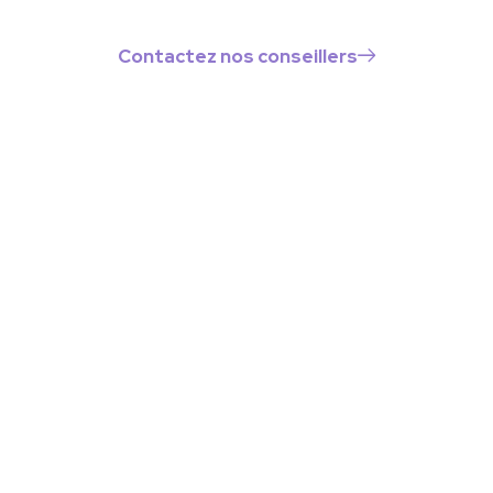
adaptée à votre profil et vos objectifs.
Contactez nos conseillers