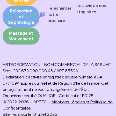
Mentale
Les avis de nos
Télécharger
Relaxation
stagiaires
notre
et
brochure
Sophrologie
Massage et
Mouvement
ARTEC FORMATION – NOM COMMERCIAL DE LA SAS JMT
Siret : 393 673 090 000 48 / APE 8559A
Déclaration d’activité enregistrée sous le numéro 11 94
0771094 auprès du Préfet de Région d’Ile de France. Cet
enregistrement ne vaut pas agrément de l’État.
Organisme certifié QUALIOPI : Certificat n° F0125
© 2022-2026 — ARTEC —
Mentions Légales et Politique de
Confidentialité
Site mis à jour le 13 juillet 2026