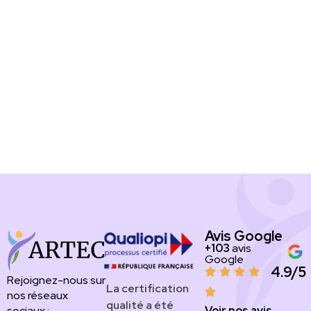
Avis Google
+103
avis
Google
4.9/5
Rejoignez-nous sur
​​​La certification
nos réseaux
qualité a été
Voir nos avis
sociaux :