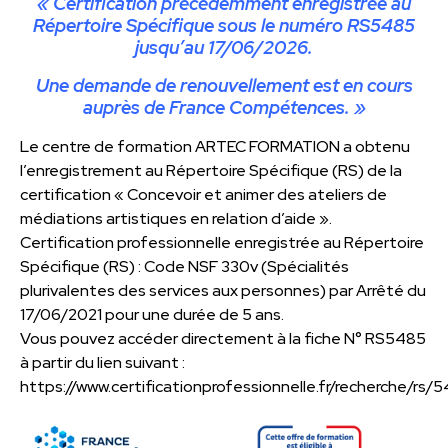
« Certification
précédemment enregistrée au
Répertoire Spécifique sous le numéro RS5485
jusqu’au 17/06/2026.
Une demande de renouvellement est en cours
auprès de France Compétences. »
Le centre de formation ARTEC FORMATION a obtenu
l’enregistrement au Répertoire Spécifique (RS) de la
certification « Concevoir et animer des ateliers de
médiations artistiques en relation d’aide ».
Certification professionnelle enregistrée au Répertoire
Spécifique (RS) : Code NSF 330v (Spécialités
plurivalentes des services aux personnes) par Arrêté du
17/06/2021 pour une durée de 5 ans.
Vous pouvez accéder directement à la fiche N° RS5485
à partir du lien suivant :
https://www.certificationprofessionnelle.fr/recherche/rs/