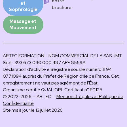
notre
et
brochure
Sophrologie
Massage et
Mouvement
ARTEC FORMATION – NOM COMMERCIAL DE LA SAS JMT
Siret : 393 673 090 000 48 / APE 8559A
Déclaration d’activité enregistrée sous le numéro 11 94
0771094 auprès du Préfet de Région d’Ile de France. Cet
enregistrement ne vaut pas agrément de l’État.
Organisme certifié QUALIOPI : Certificat n° F0125
© 2022-2026 — ARTEC —
Mentions Légales et Politique de
Confidentialité
Site mis à jour le 13 juillet 2026