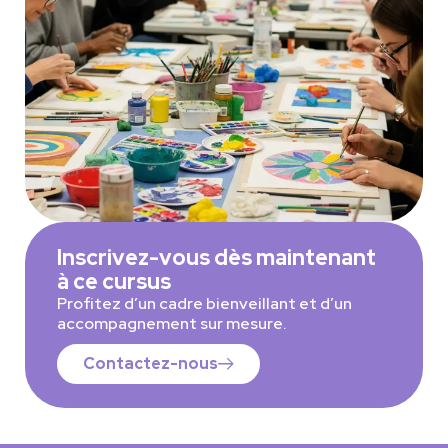
Inscrivez-vous dès maintenant
à ce cursus
Profitez d’un cadre bienveillant et d’un
accompagnement sur mesure.
Contactez-nous