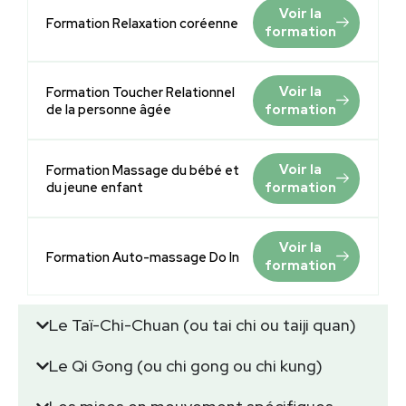
Voir la
Formation Relaxation coréenne
formation
Voir la
Formation Toucher Relationnel
de la personne âgée
formation
Voir la
Formation Massage du bébé et
du jeune enfant
formation
Voir la
Formation Auto-massage Do In
formation
Le Taï-Chi-Chuan (ou tai chi ou taiji quan)
Le Qi Gong (ou chi gong ou chi kung)