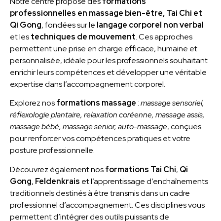
Notre centre propose des
formations
professionnelles en massage bien-être, Tai Chi et
Qi Gong
, fondées sur le
langage corporel non verbal
et les
techniques de mouvement
. Ces approches
permettent une prise en charge efficace, humaine et
personnalisée, idéale pour les professionnels souhaitant
enrichir leurs compétences et développer une véritable
expertise dans l’accompagnement corporel.
Explorez nos
formations massage
:
massage sensoriel,
réflexologie plantaire, relaxation coréenne, massage assis,
massage bébé, massage senior, auto-massage
, conçues
pour renforcer vos compétences pratiques et votre
posture professionnelle.
Découvrez également nos
formations Tai Chi
,
Qi
Gong
,
Feldenkrais
et l’apprentissage d’enchaînements
traditionnels destinés à être transmis dans un cadre
professionnel d’accompagnement. Ces disciplines vous
permettent d’intégrer des outils puissants de