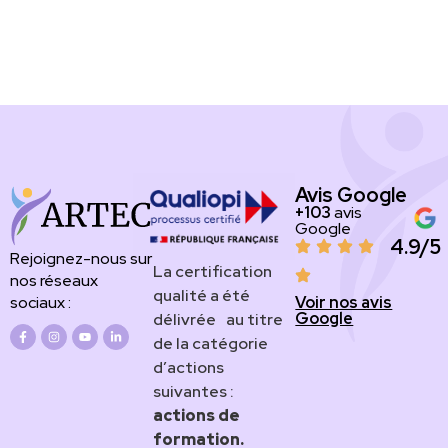
Avis Google
+103
avis
Google
4.9/5
Rejoignez-nous sur
​​​La certification
nos réseaux
qualité a été
Voir nos avis
sociaux :
Google
délivrée au titre
de la catégorie
d’actions
suivantes :
actions de
formation.