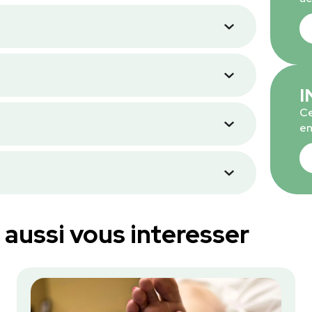
I
Ce
en
aussi vous interesser