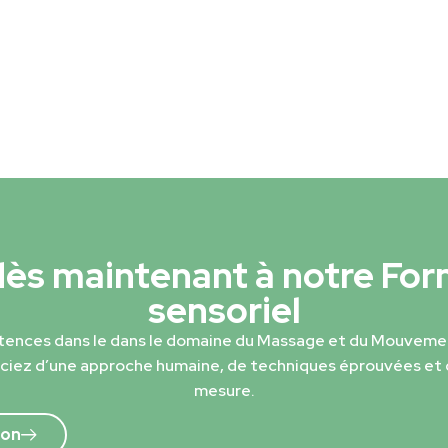
 dès maintenant à notre Fo
sensoriel
ences dans le dans le domaine du Massage et du Mouvemen
iciez d’une approche humaine, de techniques éprouvées e
mesure.
ion