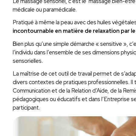
Le massage sensoriel, c’est le massage bien-être 
médicale ou paramédicale.
Pratiqué à même la peau avec des huiles végétale
incontournable en matière de relaxation par le
B
ien plus qu’une simple démarche « sensitive », c
l’individu dans l’ensemble de ses dimensions physi
sensorielles.
La maîtrise de cet outil de travail permet de s’adapte
divers contextes de pratiques professionnelles. Il t
Communication et de la Relation d’Aide, de la Remi
pédagogiques ou éducatifs et dans l’Entreprise selo
participant.