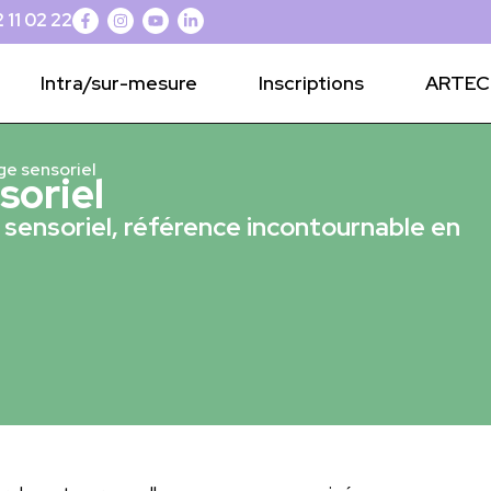
 11 02 22
Intra/sur-mesure
Inscriptions
ARTEC 
e sensoriel
soriel
sensoriel, référence incontournable en