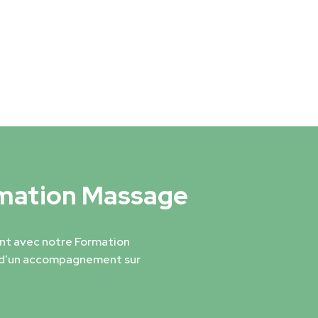
rmation Massage
t avec notre Formation
t d’un accompagnement sur