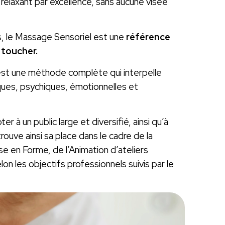
relaxant par excellence, sans aucune visée
s, le Massage Sensoriel est une
référence
 toucher.
’est une méthode complète qui interpelle
ques, psychiques, émotionnelles et
r à un public large et diversifié, ainsi qu’à
rouve ainsi sa place dans le cadre de la
se en Forme, de l’Animation d’ateliers
n les objectifs professionnels suivis par le