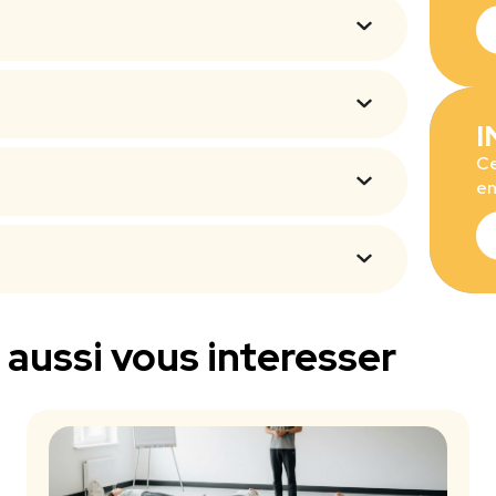
I
Ce
en
aussi vous interesser