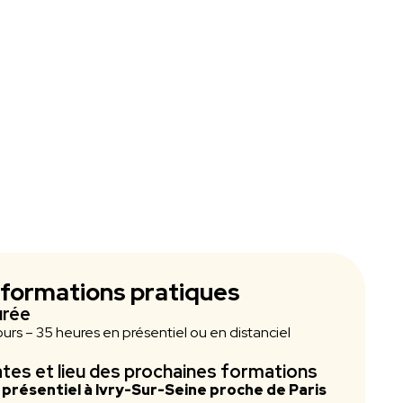
nformations pratiques
urée
ours – 35 heures en présentiel ou en distanciel
tes et lieu des prochaines formations
 présentiel à Ivry-Sur-Seine proche de Paris