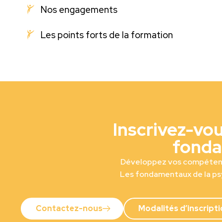
Nos engagements
Les points forts de la formation
Inscrivez-vo
fonda
Développez vos compétence
Les fondamentaux de la ps
Contactez-nous
Modalités d’inscript