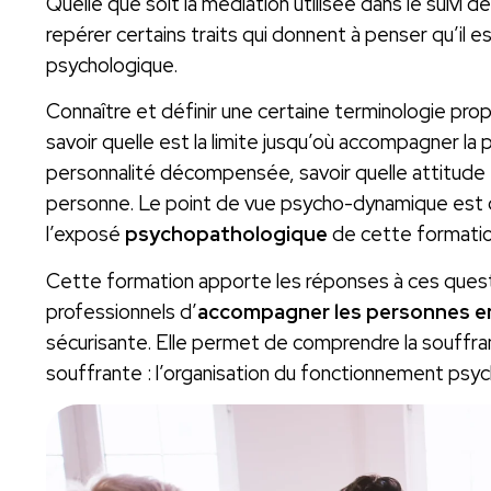
Quelle que soit la médiation utilisée dans le suivi 
repérer certains traits qui donnent à penser qu’il 
psychologique.
Connaître et définir une certaine terminologie pro
savoir quelle est la limite jusqu’où accompagner la p
personnalité décompensée, savoir quelle attitude e
personne. Le point de vue psycho-dynamique est
l’exposé
psychopathologique
de cette formatio
Cette formation apporte les réponses à ces ques
professionnels d’
accompagner les personnes e
sécurisante. Elle permet de comprendre la souffra
souffrante : l’organisation du fonctionnement psyc