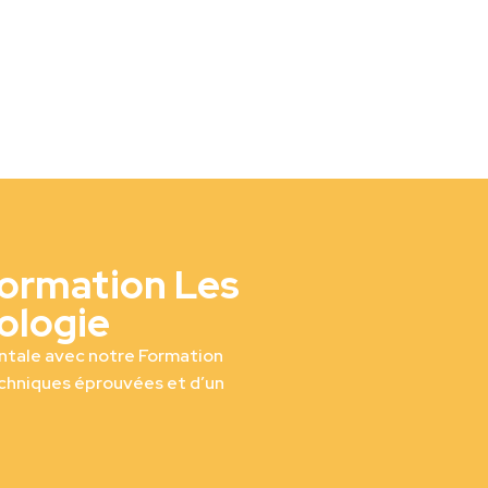
Formation Les
ologie
ntale avec notre Formation
chniques éprouvées et d’un