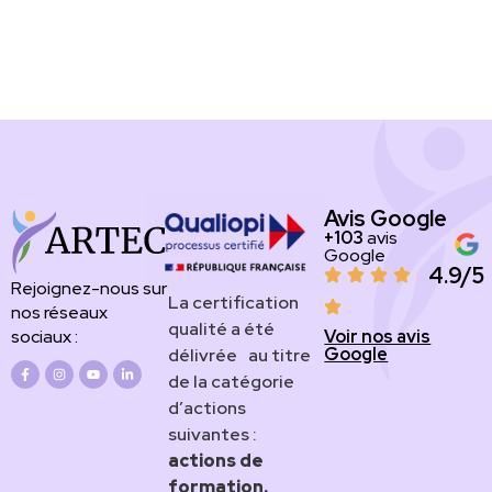
Avis Google
+103
avis
Google
4.9/5
Rejoignez-nous sur
​​​La certification
nos réseaux
qualité a été
Voir nos avis
sociaux :
Google
délivrée au titre
de la catégorie
d’actions
suivantes :
actions de
formation.