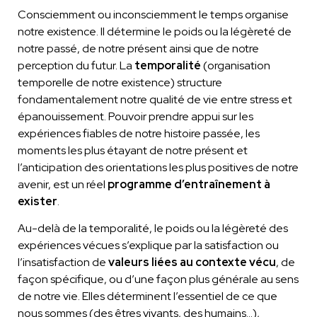
Consciemment ou inconsciemment le temps organise
notre existence. Il détermine le poids ou la légèreté de
notre passé, de notre présent ainsi que de notre
perception du futur. La
temporalité
(organisation
temporelle de notre existence) structure
fondamentalement notre qualité de vie entre stress et
épanouissement. Pouvoir prendre appui sur les
expériences fiables de notre histoire passée, les
moments les plus étayant de notre présent et
l’anticipation des orientations les plus positives de notre
avenir, est un réel
programme d’entraînement à
exister
.
Au-delà de la temporalité, le poids ou la légèreté des
expériences vécues s’explique par la satisfaction ou
l’insatisfaction de
valeurs liées au contexte vécu
, de
façon spécifique, ou d’une façon plus générale au sens
de notre vie. Elles déterminent l’essentiel de ce que
nous sommes (des êtres vivants, des humains…),