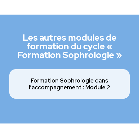
Les autres modules de
formation du cycle «
Formation Sophrologie »
Formation Sophrologie dans
l’accompagnement : Module 2