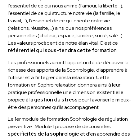
l’essentiel de ce qui nous anime (l’amour, la liberté…),
l’essentiel de ce qui structure notre vie (la famille, le
travail,…), l’essentiel de ce qui oriente notre vie
(relations, réussite,…) ainsi que nos préférences
personnelles (chaleur, espace, lumière, sucré, salé…).
Les valeurs procèdent de notre élan vital. C’est ce
référentiel qui sous-tendra cette formation
.
Les professionnels auront l’opportunité de découvrir la
richesse des apports de la Sophrologie, d’apprendre à
l’utiliser et à l’intégrer dans la relaxation. Cette
formation en Sophro relaxation donnera ainsi à leur
pratique professionnelle une dimension existentielle
propice à la
gestion du stress
pour favoriser le mieux-
être des personnes qu’ils accompagnent.
Le 1
er
module de formation Sophrologie de régulation
préventive : Module
1
propose de découvrir les
spécificités de la sophrologie
et d’en apprendre des