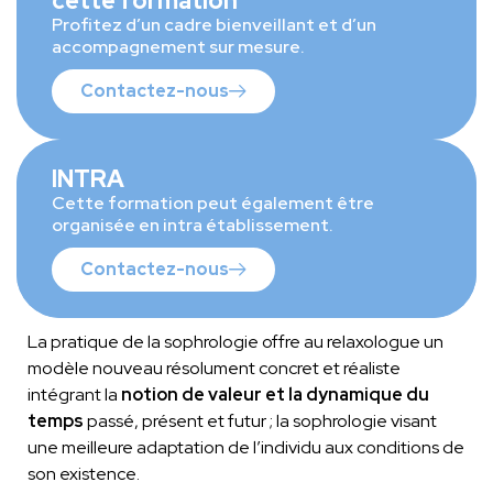
cette formation
Profitez d’un cadre bienveillant et d’un
accompagnement sur mesure.
Contactez-nous
INTRA
Cette formation peut également être
organisée en intra établissement.
Contactez-nous
La pratique de la sophrologie offre au relaxologue un
modèle nouveau résolument concret et réaliste
intégrant la
notion de valeur et la dynamique du
temps
passé, présent et futur ; la sophrologie visant
une meilleure adaptation de l’individu aux conditions de
son existence.