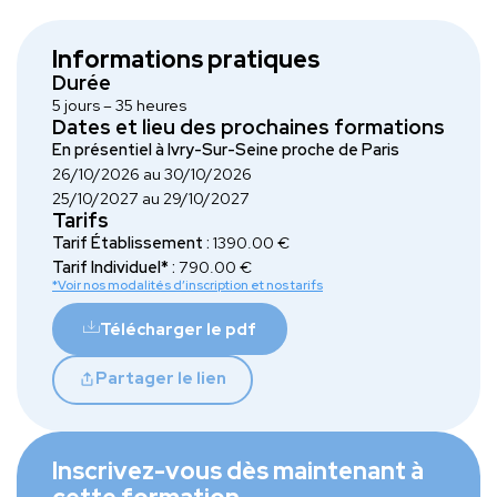
Informations pratiques
Durée
5 jours – 35 heures
Dates et lieu des prochaines formations
En présentiel à Ivry-Sur-Seine proche de Paris
26/10/2026 au 30/10/2026
25/10/2027 au 29/10/2027
Tarifs
Tarif Établissement :
1390.00 €
Tarif Individuel* :
790.00 €
*Voir nos modalités d’inscription et nos tarifs
Télécharger le pdf
Partager le lien
Inscrivez-vous dès maintenant à