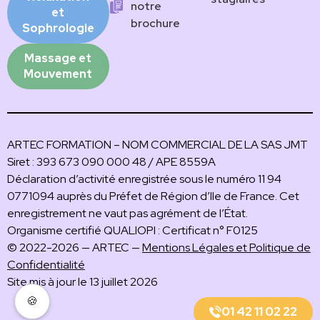
notre
et
brochure
Sophrologie
Massage et
Mouvement
ARTEC FORMATION – NOM COMMERCIAL DE LA SAS JMT
Siret : 393 673 090 000 48 / APE 8559A
Déclaration d’activité enregistrée sous le numéro 11 94
0771094 auprès du Préfet de Région d’Ile de France. Cet
enregistrement ne vaut pas agrément de l’État.
Organisme certifié QUALIOPI : Certificat n° F0125
© 2022-2026 — ARTEC —
Mentions Légales et Politique de
Confidentialité
Site mis à jour le 13 juillet 2026
🍪
01 42 11 02 22