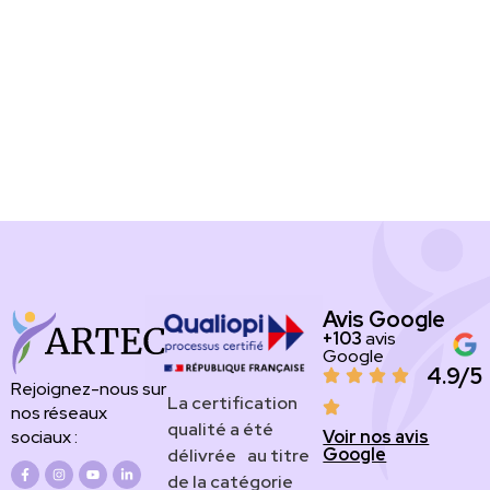
Avis Google
+103
avis
Google
4.9/5
Rejoignez-nous sur
​​​La certification
nos réseaux
qualité a été
Voir nos avis
sociaux :
Google
délivrée au titre
de la catégorie