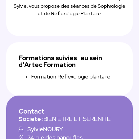
Sylvie, vous propose des séances de Sophrologie
et de Réflexologie Plantaire.
Formations suivies au sein
d'Artec Formation
Formation Réflexologie plantaire
Contact
Société :
BIEN ETRE ET SERENITE
Sylvie
NOURY
74 rue des panoufles