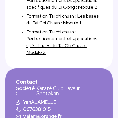
Perfectionnement et applications
spécifiques du Qi Gong : Module 2
Formation Tai chi chuan : Les bases
du Tai Chi Chuan : Module 1
Formation Tai chi chuan :
Perfectionnement et applications
spécifiques du Tai Chi Chuan :
Module 2
Contact
Société
Karaté Club Lavaur
:
Shotokan
Yan
ALAMELLE
0676381015
y.alam@orange.fr