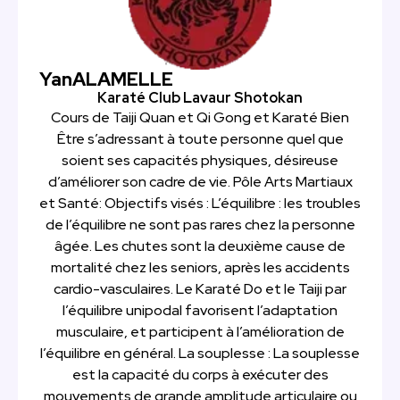
Yan
ALAMELLE
Karaté Club Lavaur Shotokan
Cours de Taiji Quan et Qi Gong et Karaté Bien
Être s’adressant à toute personne quel que
soient ses capacités physiques, désireuse
d’améliorer son cadre de vie. Pôle Arts Martiaux
et Santé: Objectifs visés : L’équilibre : les troubles
de l’équilibre ne sont pas rares chez la personne
âgée. Les chutes sont la deuxième cause de
mortalité chez les seniors, après les accidents
cardio-vasculaires. Le Karaté Do et le Taiji par
l’équilibre unipodal favorisent l’adaptation
musculaire, et participent à l’amélioration de
l’équilibre en général. La souplesse : La souplesse
est la capacité du corps à exécuter des
mouvements de grande amplitude articulaire ou