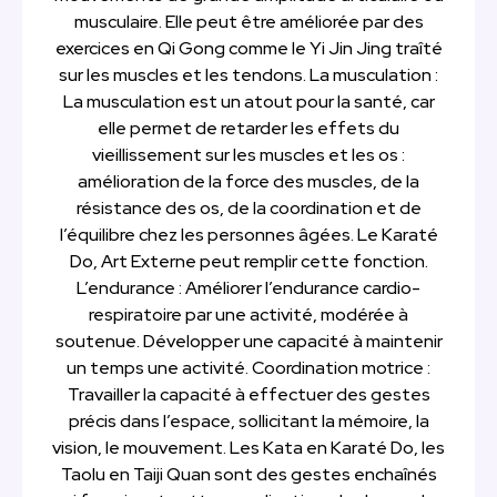
musculaire. Elle peut être améliorée par des
exercices en Qi Gong comme le Yi Jin Jing traîté
sur les muscles et les tendons. La musculation :
La musculation est un atout pour la santé, car
elle permet de retarder les effets du
vieillissement sur les muscles et les os :
amélioration de la force des muscles, de la
résistance des os, de la coordination et de
l’équilibre chez les personnes âgées. Le Karaté
Do, Art Externe peut remplir cette fonction.
L’endurance : Améliorer l’endurance cardio-
respiratoire par une activité, modérée à
soutenue. Développer une capacité à maintenir
un temps une activité. Coordination motrice :
Travailler la capacité à effectuer des gestes
précis dans l’espace, sollicitant la mémoire, la
vision, le mouvement. Les Kata en Karaté Do, les
Taolu en Taiji Quan sont des gestes enchaînés