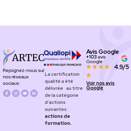
Avis Google
+103
avis
Google
4.9/5
Rejoignez-nous sur
​​​La certification
nos réseaux
qualité a été
Voir nos avis
sociaux :
Google
délivrée au titre
de la catégorie
d’actions
suivantes :
actions de
formation.