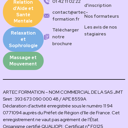
01 42 11 02 22
Relation
d'inscription
d’Aide et
contact@artec-
Santé
Nos formateurs
formation.fr
Mentale
Les avis de nos
Télécharger
Relaxation
stagiaires
notre
et
brochure
Sophrologie
Massage et
Mouvement
ARTEC FORMATION – NOM COMMERCIAL DE LA SAS JMT
Siret : 393 673 090 000 48 / APE 8559A
Déclaration d’activité enregistrée sous le numéro 11 94
0771094 auprès du Préfet de Région d’Ile de France. Cet
enregistrement ne vaut pas agrément de l’État.
Organisme certifié QUALIOPI : Certificat n° F0125