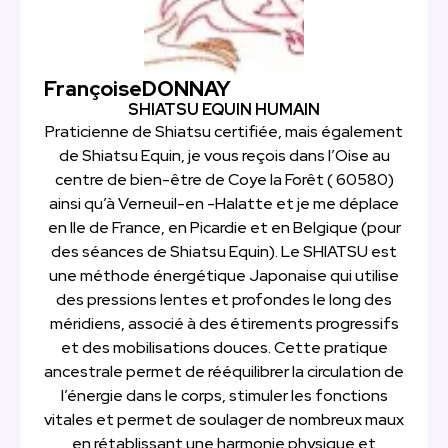
Françoise
DONNAY
SHIATSU EQUIN HUMAIN
Praticienne de Shiatsu certifiée, mais également
de Shiatsu Equin, je vous reçois dans l’Oise au
centre de bien-être de Coye la Forêt ( 60580)
ainsi qu’à Verneuil-en -Halatte et je me déplace
en Ile de France, en Picardie et en Belgique (pour
des séances de Shiatsu Equin). Le SHIATSU est
une méthode énergétique Japonaise qui utilise
des pressions lentes et profondes le long des
méridiens, associé à des étirements progressifs
et des mobilisations douces. Cette pratique
ancestrale permet de rééquilibrer la circulation de
l’énergie dans le corps, stimuler les fonctions
vitales et permet de soulager de nombreux maux
en rétablissant une harmonie physique et