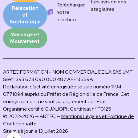
Les avis de nos
Télécharger
Relaxation
stagiaires
notre
et
brochure
Sophrologie
Massage et
Mouvement
ARTEC FORMATION – NOM COMMERCIAL DE LA SAS JMT
Siret : 393 673 090 000 48 / APE 8559A
Déclaration d’activité enregistrée sous le numéro 11 94
0771094 auprès du Préfet de Région d’Ile de France. Cet
enregistrement ne vaut pas agrément de l’État.
Organisme certifié QUALIOPI : Certificat n° F0125
© 2022-2026 — ARTEC —
Mentions Légales et Politique de
Confidentialité
Site mis à jour le 13 juillet 2026