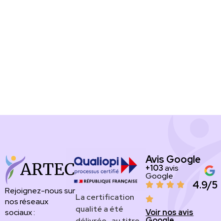
Avis Google
+103
avis
Google
4.9/5
Rejoignez-nous sur
​​​La certification
nos réseaux
qualité a été
Voir nos avis
sociaux :
Google
délivrée au titre