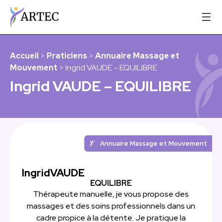
Accueil
>
Praticiens
>
Annuaire Massage et
Mouvement
> Ingrid VAUDE – EQUILIBRE
Ingrid VAUDE – EQUILIBRE
Annuaire Massage et Mouvement
Ingrid
VAUDE
EQUILIBRE
Thérapeute manuelle, je vous propose des
massages et des soins professionnels dans un
cadre propice à la détente. Je pratique la