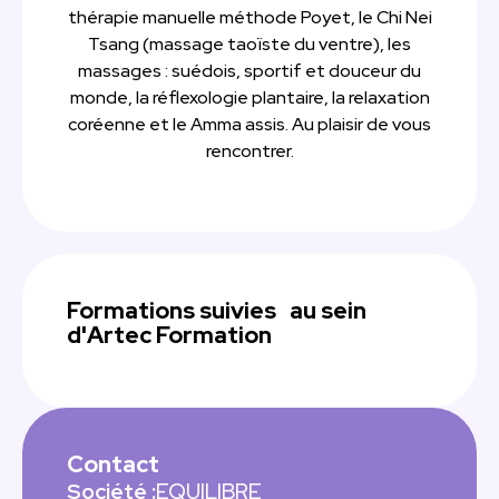
thérapie manuelle méthode Poyet, le Chi Nei
Tsang (massage taoïste du ventre), les
massages : suédois, sportif et douceur du
monde, la réflexologie plantaire, la relaxation
coréenne et le Amma assis. Au plaisir de vous
rencontrer.
Formations suivies au sein
d'Artec Formation
Contact
Société :
EQUILIBRE