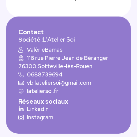
Contact
Société :
L'Atelier Soi
Valérie
Bamas
116 rue Pierre Jean de Béranger
76300 Sotteville-lès-Rouen
0688739694
vb.lateliersoi@gmail.com
lateliersoi.fr
Réseaux sociaux
LinkedIn
Instagram