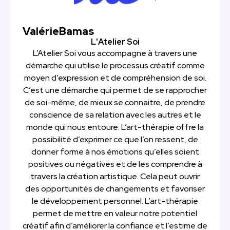
Valérie
Bamas
L'Atelier Soi
L’Atelier Soi vous accompagne à travers une
démarche qui utilise le processus créatif comme
moyen d’expression et de compréhension de soi.
C’est une démarche qui permet de se rapprocher
de soi-même, de mieux se connaitre, de prendre
conscience de sa relation avec les autres et le
monde qui nous entoure. L’art-thérapie offre la
possibilité d’exprimer ce que l’on ressent, de
donner forme à nos émotions qu’elles soient
positives ou négatives et de les comprendre à
travers la création artistique. Cela peut ouvrir
des opportunités de changements et favoriser
le développement personnel. L’art-thérapie
permet de mettre en valeur notre potentiel
créatif afin d’améliorer la confiance et l’estime de