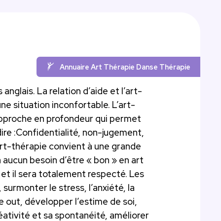
Annuaire Art Thérapie Danse Thérapie
anglais. La relation d’aide et l’art-
e situation inconfortable. L’art-
 approche en profondeur qui permet
ire :Confidentialité, non-jugement,
art-thérapie convient à une grande
a aucun besoin d’être « bon » en art
 et il sera totalement respecté. Les
 surmonter le stress, l’anxiété, la
e out, développer l’estime de soi,
ativité et sa spontanéité, améliorer