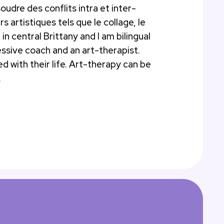
udre des conflits intra et inter-
artistiques tels que le collage, le
in central Brittany and I am bilingual
essive coach and an art-therapist.
d with their life. Art-therapy can be
.