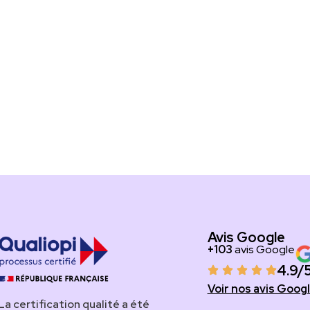
Avis Google
+103
avis Google
4.9/
Voir nos avis Goog
​​​La certification qualité a été