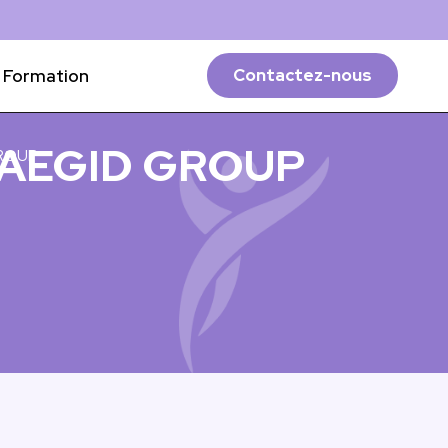
Formation
Contactez-nous
S AEGID GROUP
GROUP