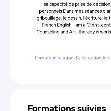
sa capacité de prise de décision
personnels Dans mes séances d’art-
gribouillage, le dessin, l’écriture, 
French English. I am a Client-cen
Counseling and Art-therapy is workin
Formation relation d’aide option Ar
Formations suivies 