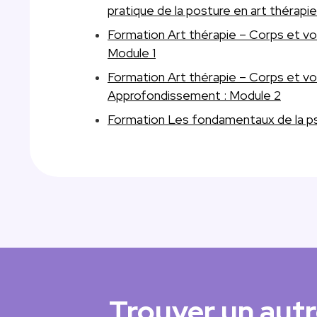
pratique de la posture en art thérapie
Formation Art thérapie – Corps et voi
Module 1
Formation Art thérapie – Corps et voi
Approfondissement : Module 2
Formation Les fondamentaux de la p
Trouver un aut