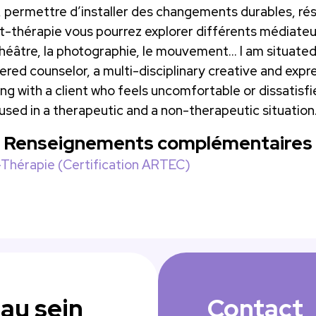
, permettre d’installer des changements durables, réso
thérapie vous pourrez explorer différents médiateurs 
le théâtre, la photographie, le mouvement… I am situated 
tered counselor, a multi-disciplinary creative and expr
g with a client who feels uncomfortable or dissatisfie
used in a therapeutic and a non-therapeutic situation
Renseignements complémentaires
t-Thérapie (Certification ARTEC)
au sein
Contact