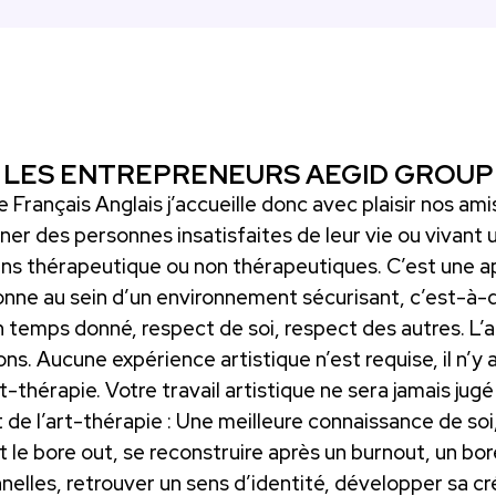
LES ENTREPRENEURS AEGID GROUP
 Français Anglais j’accueille donc avec plaisir nos amis 
r des personnes insatisfaites de leur vie ou vivant un
 fins thérapeutique ou non thérapeutiques. C’est une
sonne au sein d’un environnement sécurisant, c’est-à-d
 temps donné, respect de soi, respect des autres. L’
ns. Aucune expérience artistique n’est requise, il n’y 
t-thérapie. Votre travail artistique ne sera jamais jugé
 de l’art-thérapie : Une meilleure connaissance de soi,
t le bore out, se reconstruire après un burnout, un bor
elles, retrouver un sens d’identité, développer sa cré