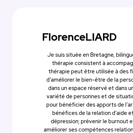
Florence
LIARD
Je suis située en Bretagne, bilingue
thérapie consistent à accompagne
thérapie peut être utilisée à des
d’améliorer le bien-être de la per
dans un espace réservé et dans un
variété de personnes et de situatio
pour bénéficier des apports de l’ar
bénéfices de la relation d’aide et
dépression; prévenir le burnout e
améliorer ses compétences relationn