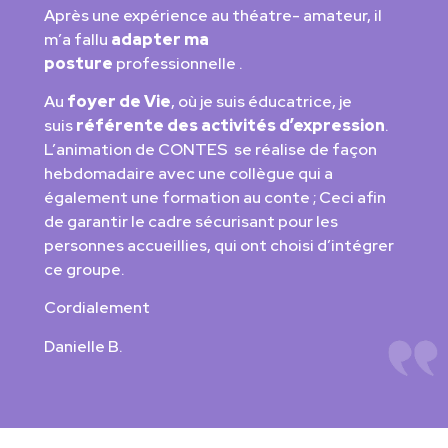
Après une expérience au théatre- amateur, il
m’a fallu
adapter ma
posture
professionnelle .
Au
foyer de Vie
, où je suis éducatrice, je
suis
référente des activités d’expression
.
L’animation de CONTES se réalise de façon
hebdomadaire avec une collègue qui a
également une formation au conte ; Ceci afin
de garantir le cadre sécurisant pour les
personnes accueillies, qui ont choisi d’intégrer
ce groupe.
Cordialement
Danielle B.