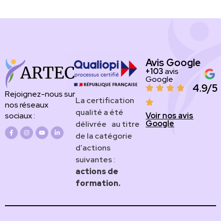
Avis Google
+103
avis
Google
4.9/5
Rejoignez-nous sur
​​​La certification
nos réseaux
qualité a été
Voir nos avis
sociaux :
Google
délivrée au titre
de la catégorie
d’actions
suivantes :
actions de
formation.