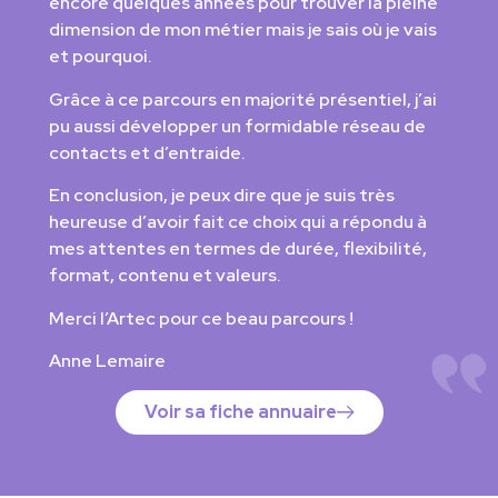
encore quelques années pour trouver la pleine
dimension de mon métier mais je sais où je vais
et pourquoi.
Grâce à ce parcours en majorité présentiel, j’ai
pu aussi développer un formidable réseau de
contacts et d’entraide.
En conclusion, je peux dire que je suis très
heureuse d’avoir fait ce choix qui a répondu à
mes attentes en termes de durée, flexibilité,
format, contenu et valeurs.
Merci l’Artec pour ce beau parcours !
Anne Lemaire
Voir sa fiche annuaire