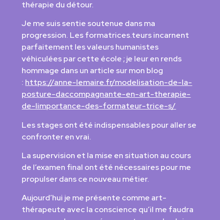
thérapie du détour.
Je me suis sentie soutenue dans ma
progression. Les formatrices.teurs incarnent
parfaitement les valeurs humanistes
véhiculées par cette école ; je leur en rends
hommage dans un article sur mon blog
:
https://anne-lemaire.fr/modelisation-de-la-
posture-daccompagnante-en-art-therapie-
de-limportance-des-formateur-trice-s/
Les stages ont été indispensables pour aller se
confronter en vrai.
La supervision et la mise en situation au cours
de l’examen final ont été nécessaires pour me
propulser dans ce nouveau métier.
Aujourd’hui je me présente comme art-
thérapeute avec la conscience qu’il me faudra