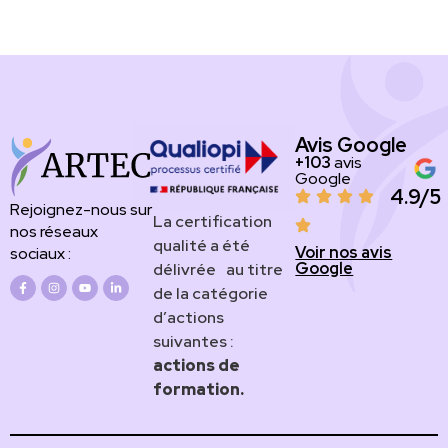
Avis Google
+103
avis
Google
4.9/5
Rejoignez-nous sur
​​​La certification
nos réseaux
qualité a été
Voir nos avis
sociaux :
Google
délivrée au titre
de la catégorie
d’actions
suivantes :
actions de
formation.